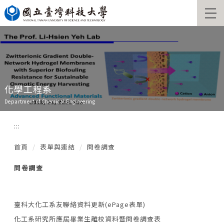
跳
到
主
要
內
容
區
化學工程系
Department of Chemical Engineering
:::
首頁
表單與連結
問卷調查
問卷調查
臺科大化工系友聯絡資料更新(ePage表單)
化工系研究所應屆畢業生離校資料暨問卷調查表