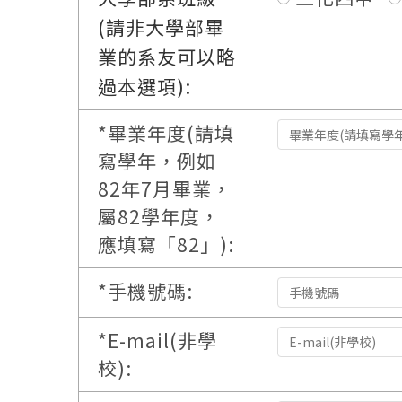
(請非大學部畢
業的系友可以略
過本選項):
*
畢業年度(請填
寫學年，例如
82年7月畢業，
屬82學年度，
應填寫「82」):
*
手機號碼:
*
E-mail(非學
校):