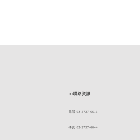
:::
聯絡資訊
電話 02-2737-6611
傳真 02-2737-6644