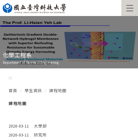
跳
到
主
要
內
容
區
化學工程系
Department of Chemical Engineering
:::
首頁
學生資訊
課程地圖
課程地圖
大學部
2020-03-11
研究所
2020-03-11