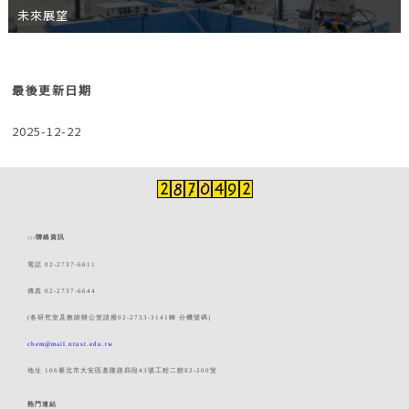
未來展望
最後更新日期
2025-12-22
:::
聯絡資訊
電話 02-2737-6611
傳真 02-2737-6644
(各研究室及教師辦公室請撥02-2733-3141轉 分機號碼)
chem@mail.ntust.edu.tw
地址 106臺北市大安區基隆路四段43號工程二館E2-200室
熱門連結