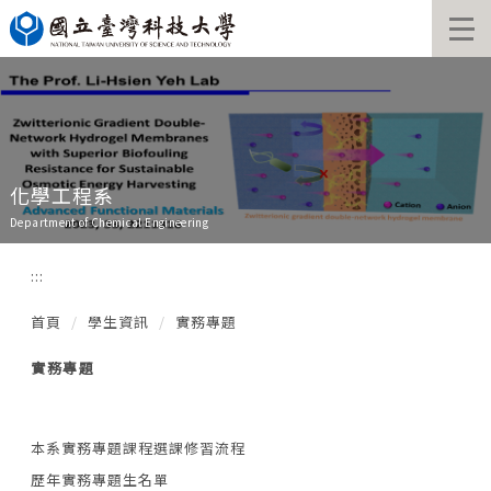
跳
到
主
要
內
容
區
化學工程系
Department of Chemical Engineering
:::
首頁
學生資訊
實務專題
實務專題
本系實務專題課程選課修習流程
歷年實務專題生名單