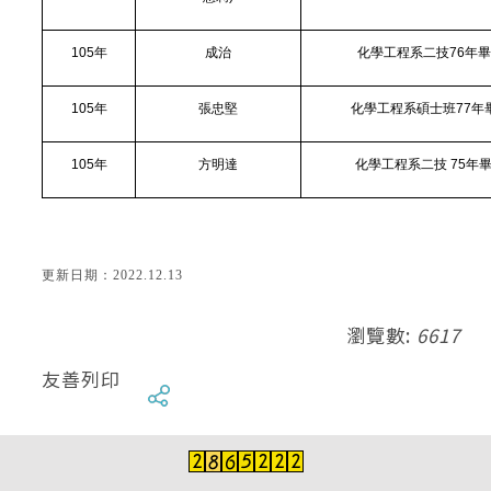
105
年
成治
化學工程系二技76年
105
年
張忠堅
化學工程系碩士班77年
105
年
方明達
化學工程系二技 75年
更新日期：2022.12.13
瀏覽數:
6617
友善列印