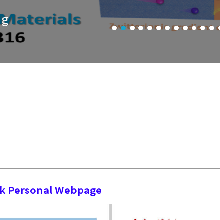
ng
ink Personal Webpage