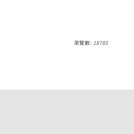
瀏覽數:
18785