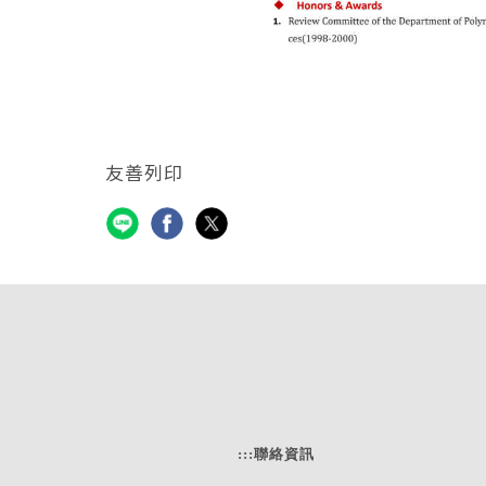
友善列印
:::
聯絡資訊