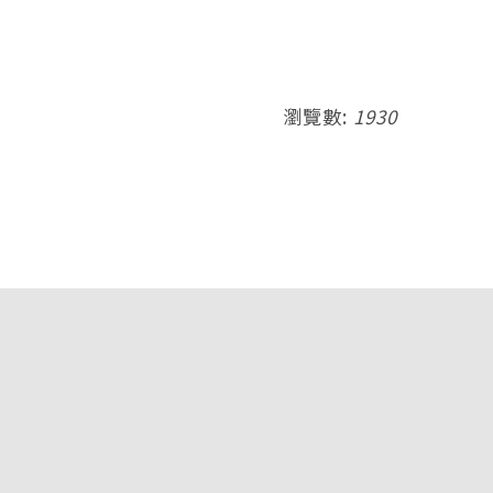
瀏覽數:
1930