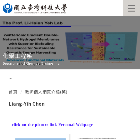
跳
到
主
要
內
容
區
化學工程系
Department of Chemical Engineering
:::
首頁
教師個人網頁介紹(英)
Liang-Yih Chen
click on the picture link Personal Webpage