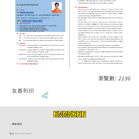
瀏覽數:
2196
友善列印
:::
聯絡資訊
電話 02-2737-6611