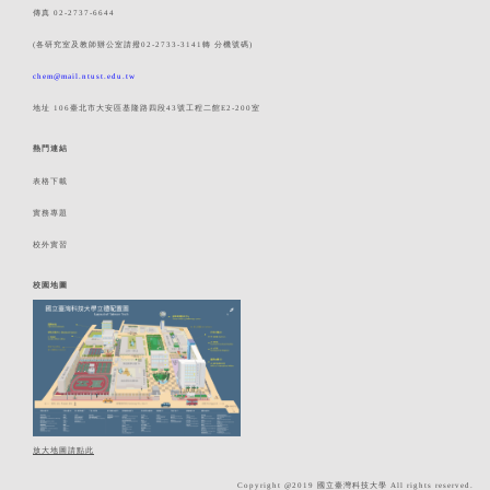
傳真 02-2737-6644
(各研究室及教師辦公室請撥02-2733-3141轉 分機號碼)
chem@mail.ntust.edu.tw
地址 106臺北市大安區基隆路四段43號工程二館E2-200室
熱門連結
表格下載
實務專題
校外實習
校園地圖
放大地圖請點此
Copyright @2019 國立臺灣科技大學 All rights reserved.