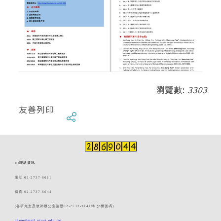
瀏覽數:
3303
友善列印
:::
聯絡資訊
電話 02-2737-6611
傳真 02-2737-6644
(各研究室及教師辦公室請撥02-2733-3141轉 分機號碼)
chem@mail.ntust.edu.tw